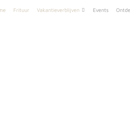
me
Frituur
Vakantieverblijven
Events
Ontde